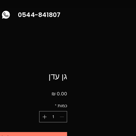
0544-841807
גן עדן
מחיר
כמות
*