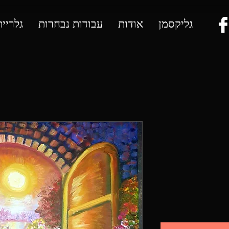
גליקסמן
אודות
עבודות נבחרות
גלריי