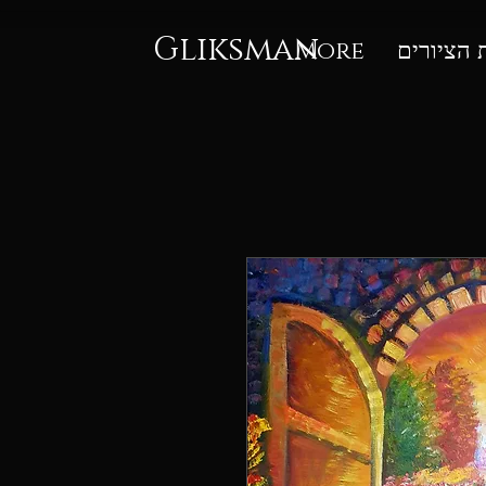
Gliksman
ת הציורים
More